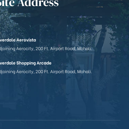
Site Address
iverdale Aerovista
joining Aerocity, 200 Ft. Airport Road, Mohali.
iverdale Shopping Arcade
joining Aerocity, 200 Ft. Airport Road, Mohali.