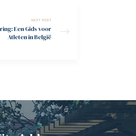
NEXT POST
ring: Een Gids voor
Atleten in België