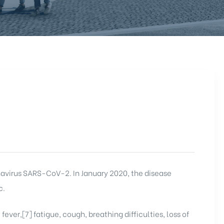
navirus SARS-CoV-2. In January 2020, the disease
c.
ver,[7] fatigue, cough, breathing difficulties, loss of