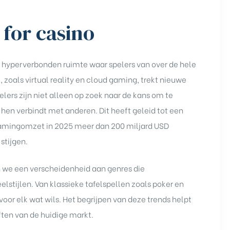
 for casino
n hyperverbonden ruimte waar spelers van over de hele
oals virtual reality en cloud gaming, trekt nieuwe
lers zijn niet alleen op zoek naar de kans om te
en verbindt met anderen. Dit heeft geleid tot een
 gamingomzet in 2025 meer dan 200 miljard USD
stijgen.
en we een verscheidenheid aan genres die
tijlen. Van klassieke tafelspellen zoals poker en
oor elk wat wils. Het begrijpen van deze trends helpt
ften van de huidige markt.