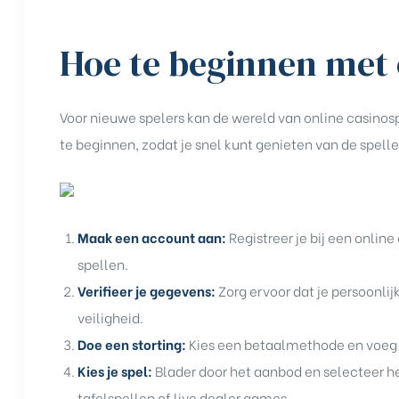
Hoe te beginnen met 
Voor nieuwe spelers kan de wereld van online casinos
te beginnen, zodat je snel kunt genieten van de spellen
Maak een account aan:
Registreer je bij een onlin
spellen.
Verifieer je gegevens:
Zorg ervoor dat je persoonlijk
veiligheid.
Doe een storting:
Kies een betaalmethode en voeg 
Kies je spel:
Blader door het aanbod en selecteer het
tafelspellen of live dealer games.