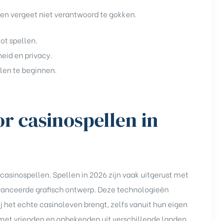
, en vergeet niet verantwoord te gokken.
ot spellen.
heid en privacy.
len te beginnen.
or casinospellen in
 casinospellen. Spellen in 2026 zijn vaak uitgerust met
vanceerde grafisch ontwerp. Deze technologieën
ij het echte casinoleven brengt, zelfs vanuit hun eigen
met vrienden en onbekenden uit verschillende landen,