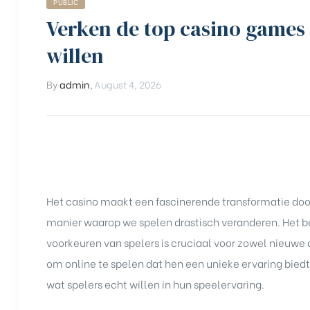
PUBLIC
Verken de top casino games 
willen
By
admin
,
August 4, 2026
Het casino maakt een fascinerende transformatie door
manier waarop we spelen drastisch veranderen. Het b
voorkeuren van spelers is cruciaal voor zowel nieuwe
om online te spelen
dat hen een unieke ervaring biedt.
wat spelers echt willen in hun speelervaring.