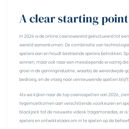
A clear starting point
In 2026 is de online casinowereld geëvolueerd tot ee
wereld samenkomen. De combinatie van technologie, z
spelers aan en houdt bestaande spelers betrokken. Spe
winnen, maar ook naar een meeslepende ervaring die h
groei in de gamingindustrie, waarbij de wereldwijde
bedroeg, en de vraag naar vernieuwende spellen blijft 
Als we kijken naar de top casinospellen van 2026, zi
tegemoetkomen aan verschillende voorkeuren en speels
blackjack tot de nieuwste videok tragamonedas, er is v
spelers en ontwikkelaars om in te spelen op de behoe