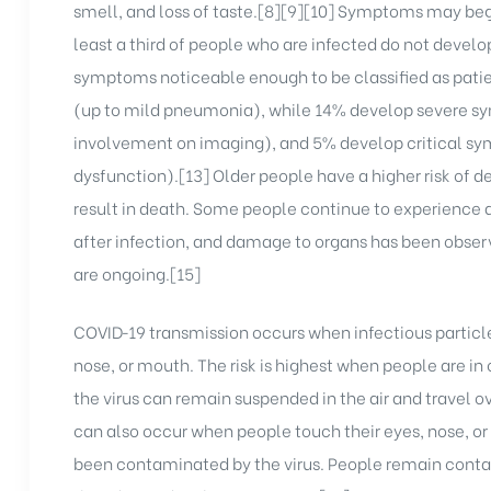
smell, and loss of taste.[8][9][10] Symptoms may begi
rochure
least a third of people who are infected do not deve
symptoms noticeable enough to be classified as pat
(up to mild pneumonia), while 14% develop severe s
involvement on imaging), and 5% develop critical sym
dysfunction).[13] Older people have a higher risk o
result in death. Some people continue to experience a
after infection, and damage to organs has been obser
are ongoing.[15]
COVID‑19 transmission occurs when infectious particle
nose, or mouth. The risk is highest when people are in
the virus can remain suspended in the air and travel o
can also occur when people touch their eyes, nose, or
been contaminated by the virus. People remain contagi