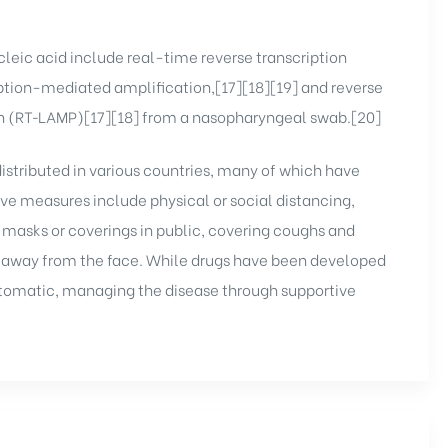
cleic acid include real-time reverse transcription
ption-mediated amplification,[17][18][19] and reverse
n (RT‑LAMP)[17][18] from a nasopharyngeal swab.[20]
stributed in various countries, many of which have
ve measures include physical or social distancing,
e masks or coverings in public, covering coughs and
away from the face. While drugs have been developed
ymptomatic, managing the disease through supportive