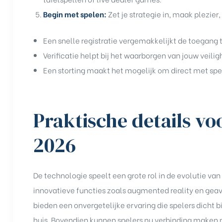
Begin met spelen:
Zet je strategie in, maak plezier
Een snelle registratie vergemakkelijkt de toegang t
Verificatie helpt bij het waarborgen van jouw veilig
Een storting maakt het mogelijk om direct met spe
Praktische details vo
2026
De technologie speelt een grote rol in de evolutie van
innovatieve functies zoals augmented reality en gea
bieden een onvergetelijke ervaring die spelers dicht b
huis. Bovendien kunnen spelers nu verbinding maken 